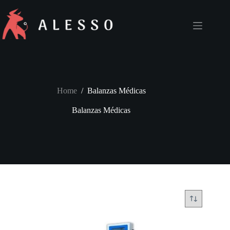
Skip
to
content
Home
/
Balanzas Médicas
Balanzas Médicas