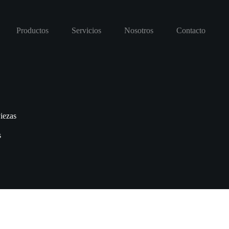
Productos
Servicios
Nosotros
Contacto
iezas
s