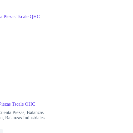
Piezas Tscale QHC
Cuenta Piezas
,
Balanzas
ón
,
Balanzas Industriales