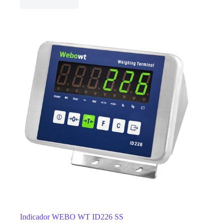
Indicador WEBO WT ID226 SS