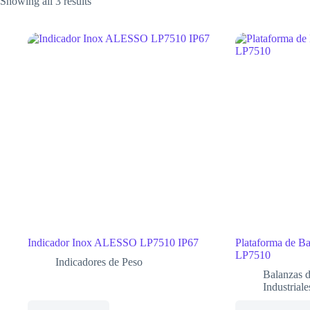
Showing all 3 results
Indicador Inox ALESSO LP7510 IP67
Plataforma de Ba
LP7510
Indicadores de Peso
Balanzas d
Industriale